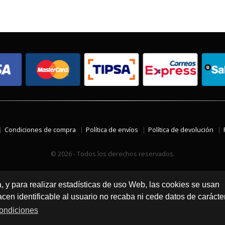
Condiciones de compra
Política de envíos
Política de devolución
© 2026 - Todos los derechos reservados.
a, y para realizar estadísticas de uso Web, las cookies se usan
en identificable al usuario no recaba ni cede datos de carácte
ondiciones