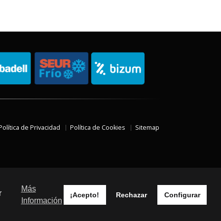
Política de Privacidad
Política de Cookies
Sitemap
Más
r
¡Acepto!
Rechazar
Configurar
Información