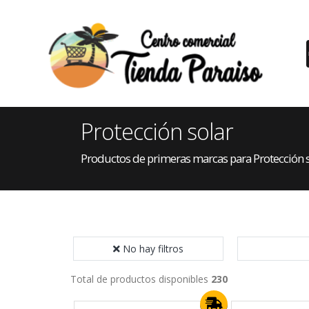
Protección solar
Productos de primeras marcas para Protección 
No hay filtros
Total de productos disponibles
230