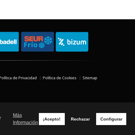
Política de Privacidad
Política de Cookies
Sitemap
Más
r
¡Acepto!
Rechazar
Configurar
Información