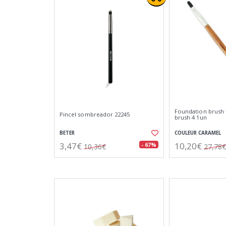
Foundation brush 
Pincel sombreador 22245
brush 4 1un
BETER
COULEUR CARAMEL
3,47€
10,20€
- 67%
10,36€
27,78€