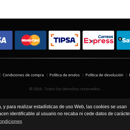
Condiciones de compra
Política de envíos
Política de devolución
© 2026 - Todos los derechos reservados.
a, y para realizar estadísticas de uso Web, las cookies se usan
en identificable al usuario no recaba ni cede datos de carácte
ondiciones