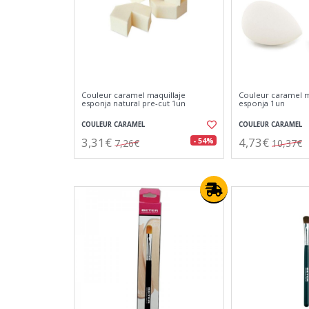
Couleur caramel maquillaje
Couleur caramel m
esponja natural pre-cut 1un
esponja 1un
COULEUR CARAMEL
COULEUR CARAMEL
3,31€
4,73€
- 54%
7,26€
10,37€