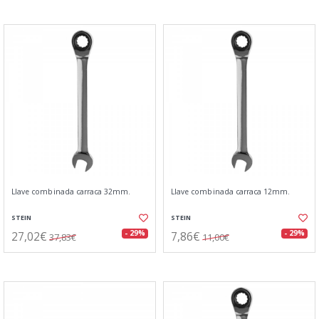
Llave combinada carraca 32mm.
Llave combinada carraca 12mm.
STEIN
STEIN
27,02€
7,86€
- 29%
- 29%
37,83€
11,00€