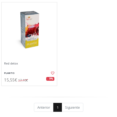
Red detox
PLANTIS
15,55€
- 9%
17,10€
Anterior
1
Siguiente