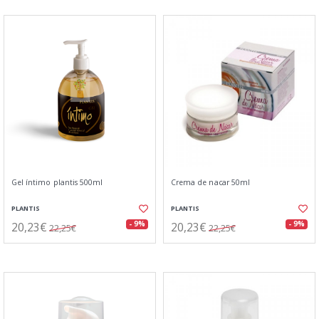
Gel íntimo plantis 500ml
Crema de nacar 50ml
PLANTIS
PLANTIS
20,23€
20,23€
- 9%
- 9%
22,25€
22,25€