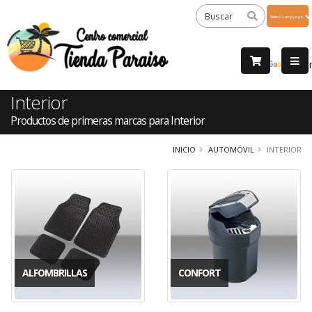
Powered
by
Tra
Interior
Productos de primeras marcas para Interior
INICIO
AUTOMÓVIL
INTERIOR
ALFOMBRILLAS
CONFORT