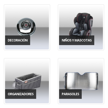
DECORACIÓN
NIÑOS Y MASCOTAS
ORGANIZADORES
PARASOLES